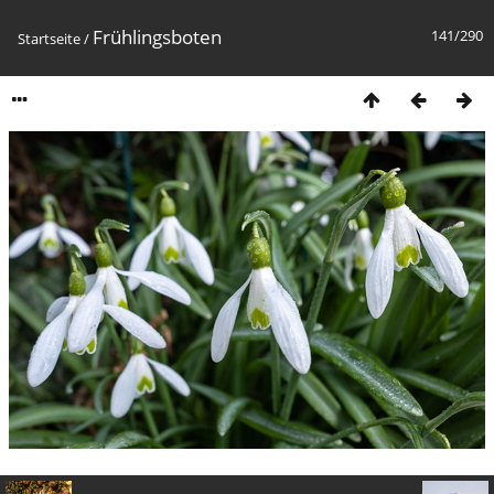
Frühlingsboten
141/290
Startseite
/