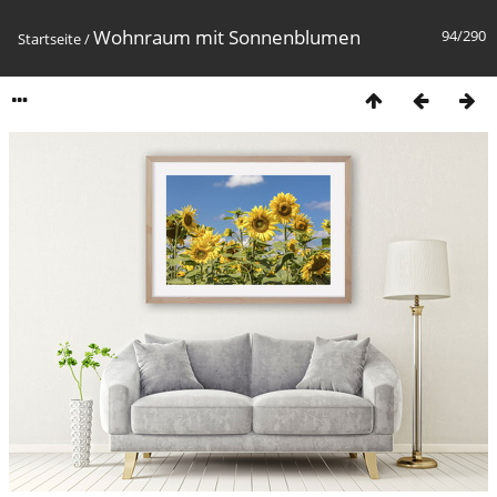
Wohnraum mit Sonnenblumen
94/290
Startseite
/